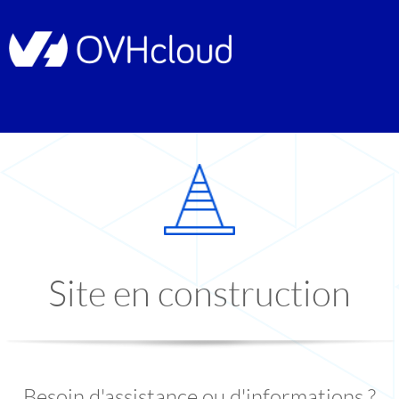
Site en construction
Besoin d'assistance ou d'informations ?