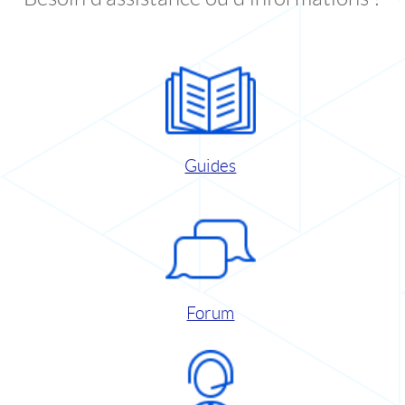
Guides
Forum